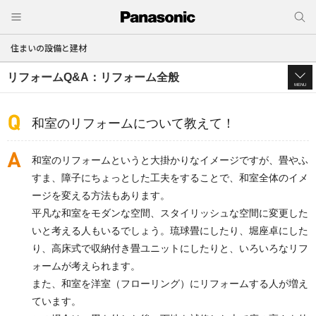
住まいの設備と建材
リフォームQ&A：リフォーム全般
MENU
和室のリフォームについて教えて！
和室のリフォームというと大掛かりなイメージですが、畳やふ
すま、障子にちょっとした工夫をすることで、和室全体のイメ
ージを変える方法もあります。
平凡な和室をモダンな空間、スタイリッシュな空間に変更した
いと考える人もいるでしょう。琉球畳にしたり、堀座卓にした
り、高床式で収納付き畳ユニットにしたりと、いろいろなリフ
ォームが考えられます。
また、和室を洋室（フローリング）にリフォームする人が増え
ています。