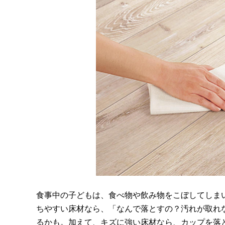
食事中の子どもは、食べ物や飲み物をこぼしてしま
ちやすい床材なら、「なんで落とすの？汚れが取れ
るかも。加えて、キズに強い床材なら、カップを落