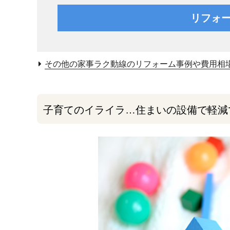
リフォ
その他の家事ラク動線のリフォーム事例や費用相
子育てのイライラ…住まいの設備で軽減