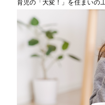
育児の「大変！」を住まいの