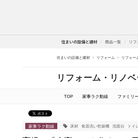
住まいの設備と建材
商品一覧
リフ
住まいの設備と建材
リフォーム
リフォー
リフォーム・リノベ
TOP
家事ラク動線
ファミリ
家事ラク動線
床材
食器洗い乾燥機
洗面台
トイ