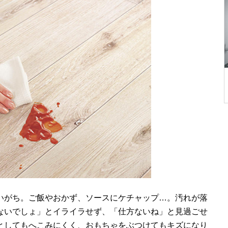
いがち。ご飯やおかず、ソースにケチャップ…。汚れが落
ないでしょ」とイライラせず、「仕方ないね」と見過ごせ
としてもへこみにくく、おもちゃをぶつけてもキズになり