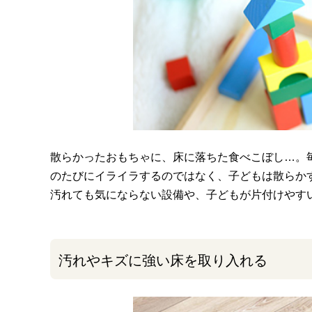
散らかったおもちゃに、床に落ちた食べこぼし…。
のたびにイライラするのではなく、子どもは散らか
汚れても気にならない設備や、子どもが片付けやす
汚れやキズに強い床を取り入れる