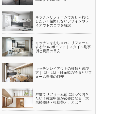
キッチンリフォームでおしゃれに
したい！後悔しないデザインやレ
イアウトのコツを解説
キッチンをおしゃれにリフォーム
する6つのポイント｜スタイル別事
例と費用の目安
キッチンレイアウトの種類と選び
方｜I型・L型・対面式の特徴とリフ
ォーム費用の目安
戸建てリフォーム前に知っておき
たい！確認申請が必要になる「大
規模修繕・模様替え」とは？