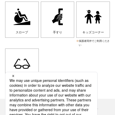
スロープ
手すり
キッズコーナー
※
保護者同伴でご利用くださ
い
老眼鏡貸出
Panasonicの住まい・くらし SNSアカウント