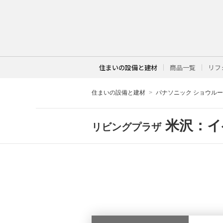
住まいの設備と建材
商品一覧
リフ
住まいの設備と建材
パナソニック ショウル
米沢：イ
リビングプラザ