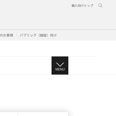
個人向けトップ
のお客様
パブリック（施設）向け
MENU