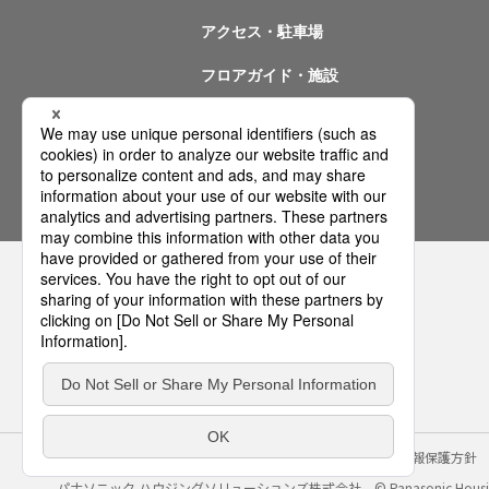
アクセス・駐車場
フロアガイド・施設
イベント情報
問い合わせ
サイトのご利用にあたって
クッキーポリシー
個人情報保護方針
パナソニック ハウジングソリューションズ株式会社
© Panasonic Housin