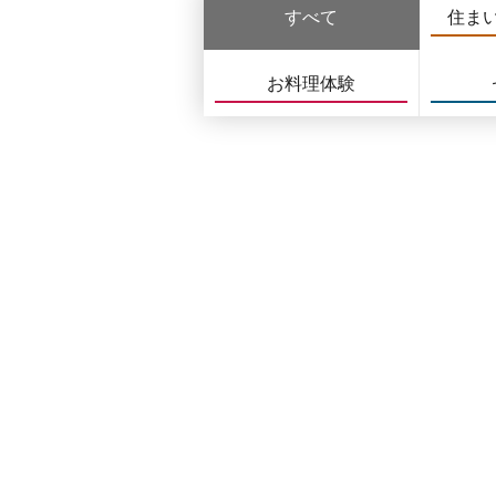
すべて
住ま
お料理体験