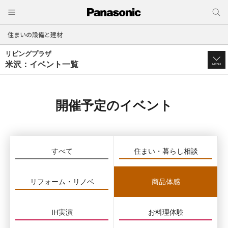
住まいの設備と建材
リビングプラザ
米沢：イベント一覧
MENU
開催予定のイベント
すべて
住まい・暮らし相談
リフォーム・リノベ
商品体感
IH実演
お料理体験