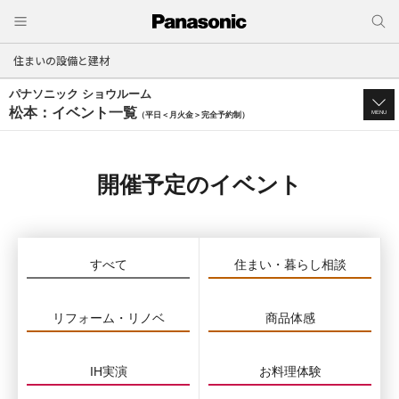
住まいの設備と建材
パナソニック ショウルーム
松本：イベント一覧
MENU
（平日＜月火金＞完全予約制）
開催予定のイベント
すべて
住まい・暮らし相談
リフォーム・リノベ
商品体感
IH実演
お料理体験