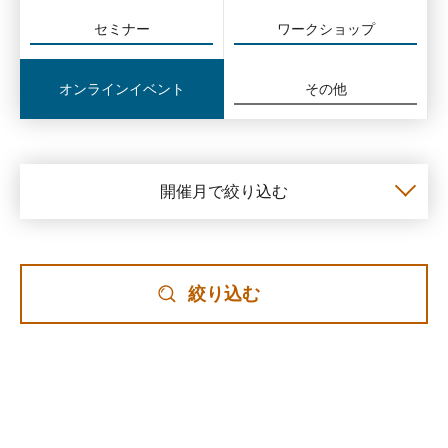
セミナー
ワークショップ
オンラインイベント
その他
開催月で絞り込む
絞り込む