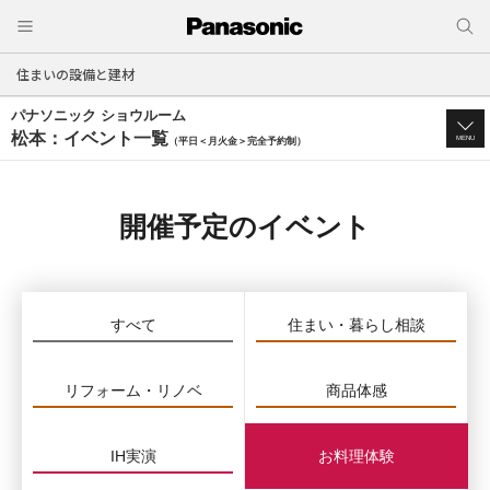
住まいの設備と建材
パナソニック ショウルーム
松本：イベント一覧
MENU
（平日＜月火金＞完全予約制）
開催予定のイベント
すべて
住まい・暮らし相談
リフォーム・リノベ
商品体感
IH実演
お料理体験