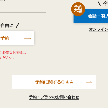
今
予約
不要
会話・有
で自由に
オンライ
を予約
が必要なお客様は
ください。
予約に関するQ & A
予約・プランのお問い合わせ