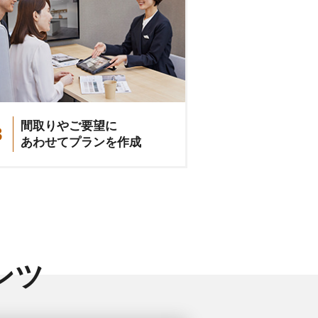
間取りやご要望に
3
あわせてプランを作成
ンツ