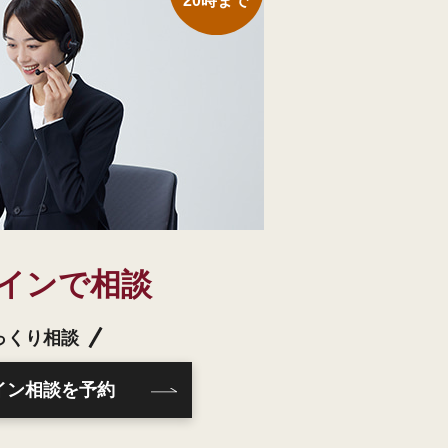
20時まで
インで相談
っくり相談
イン相談を予約