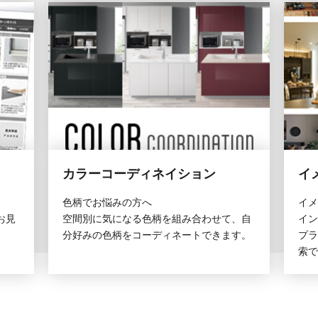
カラーコーディネイション
イ
色柄でお悩みの方へ
イメ
お見
空間別に気になる色柄を組み合わせて、自
イン
分好みの色柄をコーディネートできます。
プラ
索で