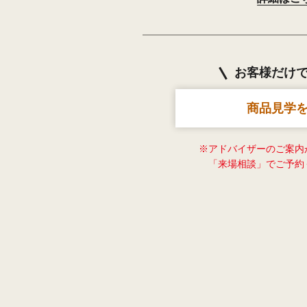
お客様だけ
商品見学
※アドバイザーのご案内
「来場相談」でご予約