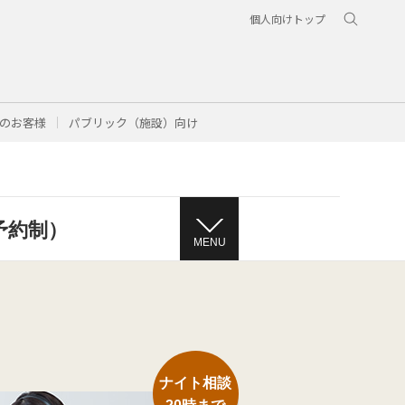
個人向けトップ
のお客様
パブリック（施設）向け
予約制）
MENU
ナイト相談