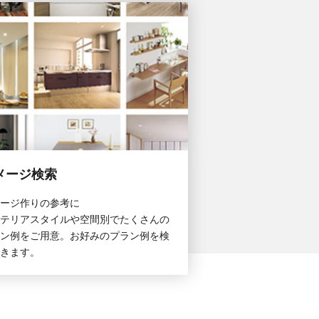
メージ検索
ージ作りの参考に
テリアスタイルや空間別でたくさんの
ン例をご用意。お好みのプラン例を検
きます。