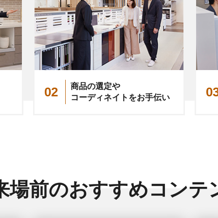
商品の選定や
02
0
コーディネイトをお手伝い
来場前のおすすめ
コンテ