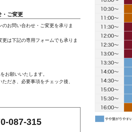
せ・ご変更
ンのお問い合わせ・ご変更を承りま
変更は下記の専用フォームでも承りま
認をお願いいたします。
いただき、必要事項をチェック後、
0-087-315