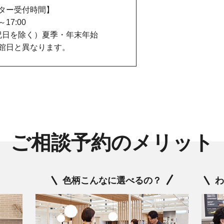
ター受付時間】
0～17:00
祝日を除く）夏季・年末年始
館日と異なります。
ご相談予約のメリット
色柄こんなに選べるの？
わ