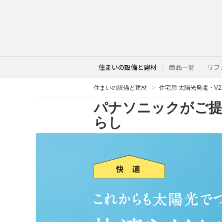
住まいの設備と建材
商品一覧
リフ
住まいの設備と建材
住宅用 太陽光発電・V
パナソニックがご提
らし