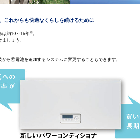
、これからも快適なくらしを続けるために
※
は約10～15年
。
けましょう。
り
後から蓄電池を追加するシステムに変更することもできます。