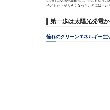
CO
排出や地球温暖化…。子どもたちの
2
子どもたちが大きくなったときには当たり
第一歩は太陽光発電か
憧れのクリーンエネルギー生