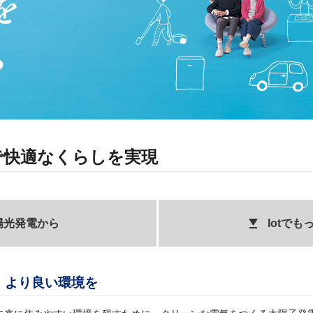
で快適なくらしを実現
陽光発電から
lotで
、より良い環境を