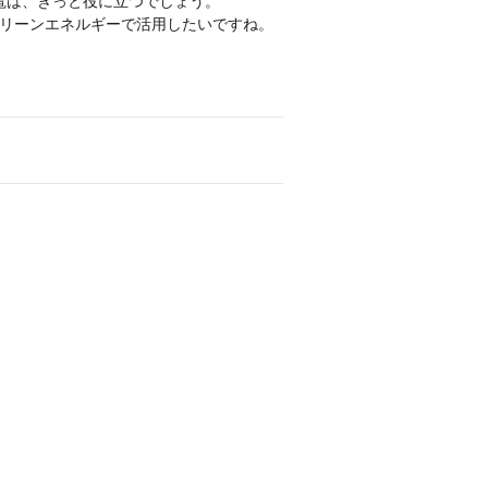
電は、きっと役に立つでしょう。
クリーンエネルギーで活用したいですね。