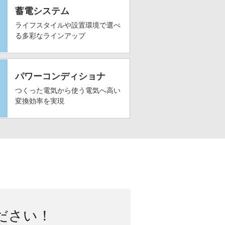
蓄電システム
ライフスタイルや設置環境で選べ
る多彩なラインアップ
パワーコンディショナ
つくった電気から使う電気へ高い
変換効率を実現
ださい！