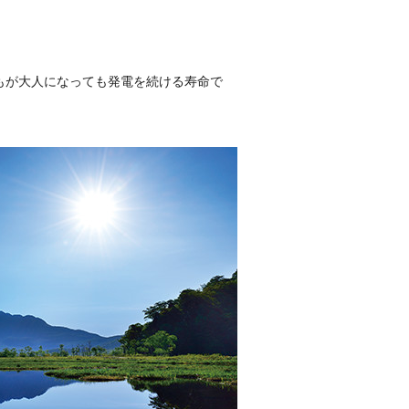
もが大人になっても発電を続ける寿命で