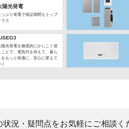
太陽光発電
たっぷり発電で保証期間もトップ
クラス
AiSEG3
太陽光発電を徹底的にかしこく使
うことで、電気代を抑えて、暮ら
しをもっと快適に、安心に変えて
いく
の状況・疑問点をお気軽にご相談く