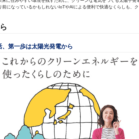
未来に住みやすい環境を残すために、クリーンな電気をつくる太陽子発
前になっているかもしれないIoTやAIによる便利で快適なくらしも、
ら
活、第一歩は太陽光発電から