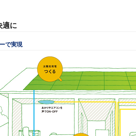
快適に
ギーで実現