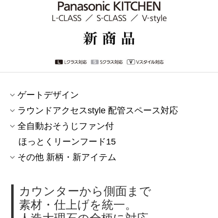
ゲートデザイン
ラウンドアクセスstyle 配管スペース対応
全自動おそうじファン付
ほっとくリーンフード15
その他 新柄・新アイテム
カウンターから側面まで
素材・仕上げを統一。