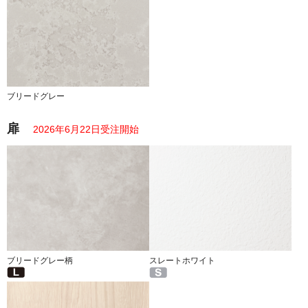
ブリードグレー
扉
2026年6月22日受注開始
ブリードグレー柄
スレートホワイト