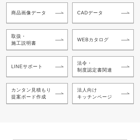
商品画像データ
CADデータ
取扱・
WEBカタログ
施工説明書
法令・
LINEサポート
制度認定書関連
カンタン見積もり
法人向け
提案ボード作成
キッチンページ