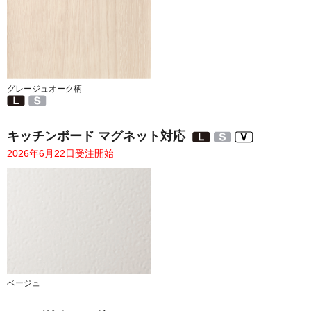
グレージュオーク柄
キッチンボード マグネット対応
2026年6月22日受注開始
ベージュ