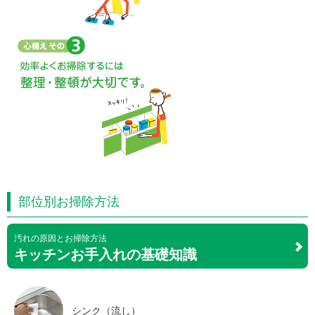
部位別お掃除方法
汚れの原因とお掃除方法
キッチンお手入れの基礎知識
シンク（流し）