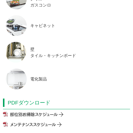
ガスコンロ
キャビネット
壁
タイル・キッチンボード
電化製品
PDFダウンロード