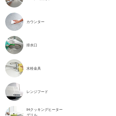
カウンター
排水口
水栓金具
レンジフード
IHクッキングヒーター
グリル