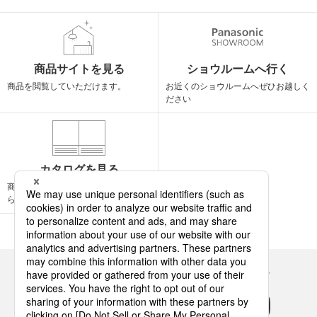
商品サイトを見る
ショウルームへ行く
商品を閲覧して
いただけます。
お近くのショウルームへ
ぜひお越しく
ださい
カタログを見る
商品カタログの閲覧と
ご請求はこち
らから
Panasonicの住まい・くらし SNSアカウント