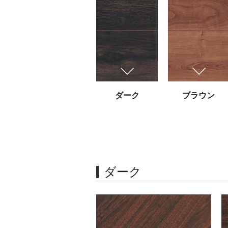
ダーク
ブラウン
ダーク