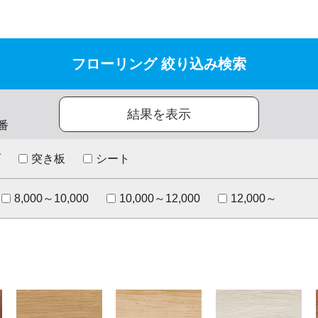
フローリング 絞り込み検索
結果を表示
番
げ
突き板
シート
8,000～10,000
10,000～12,000
12,000～