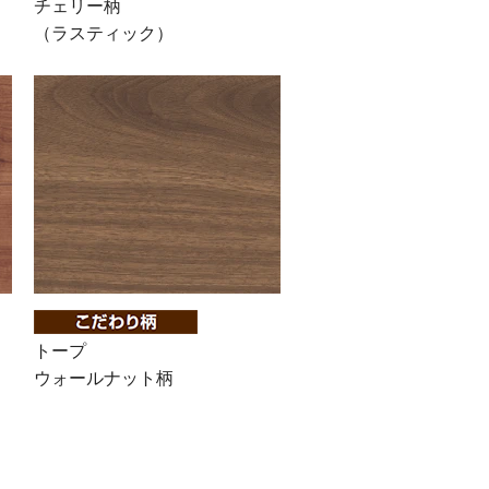
チェリー柄
（ラスティック）
トープ
ウォールナット柄