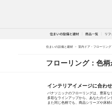
住まいの設備と建材
商品一覧
リフ
住まいの設備と建材
室内ドア・フローリング
フローリング：色柄
インテリアイメージに合わ
パナソニックのフローリングは、豊富な
多彩なラインアップから、あなたのイン
また同じ色柄でも、商品シリーズや床材