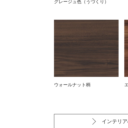
グレージュ色（うづくり）
ウォールナット柄
インテリア