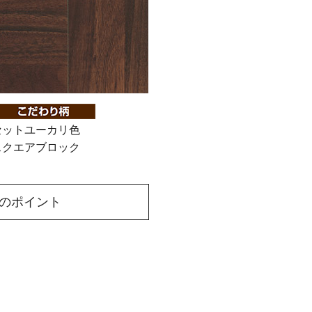
セットユーカリ色
スクエアブロック
のポイント