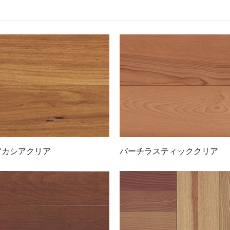
アカシアクリア
バーチラスティッククリア