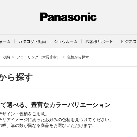
ォーム
カタログ・動画
ショウルーム
お客様サポート
ビジネス
・収納
フローリング（木質床材）
色柄から探す
から探す
せて選べる、豊富なカラーバリエーション
デザイン・色柄をご用意。
テリアイメージにあったお好みの色柄を見つけてください。
の幅、溝の数が異なる商品をお選びいただけます。