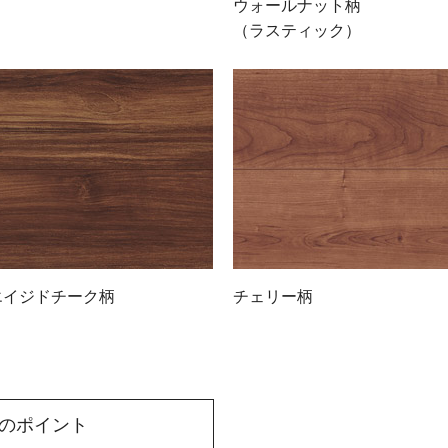
ウォールナット柄
（ラスティック）
エイジドチーク柄
チェリー柄
のポイント