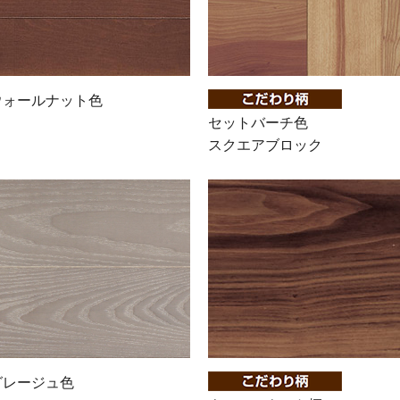
ウォールナット色
セットバーチ色
スクエアブロック
グレージュ色