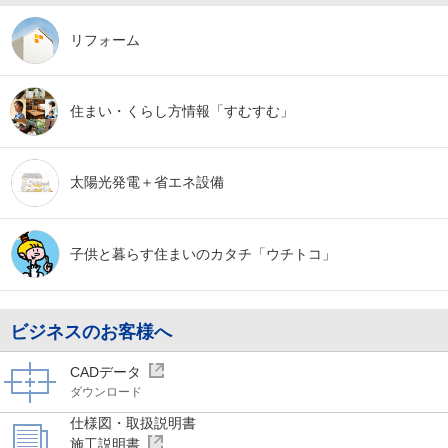
リフォーム
住まい・くらし方
情報「すむすむ」
太陽光発電＋
省エネ設備
子供と暮らす
住まいのカタチ
「ウチトコ」
ビジネスのお客様へ
CADデータ
ダウンロード
仕様図・取扱説明書
施工説明書