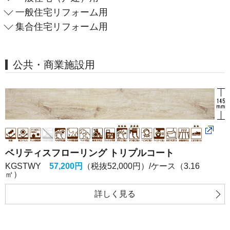
一般住宅リフォーム用
集合住宅リフォーム用
公共・商業施設用
ベリティスフローリング トリプルコート
KGSTWY
57,200円
（税抜52,000円）/ケース（3.16
㎡）
詳しく
見る