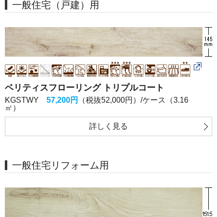
一般住宅（戸建）用
ベリティスフローリング トリプルコート
KGSTWY
57,200円
（税抜52,000円）/ケース（3.16
㎡）
詳しく
見る
一般住宅リフォーム用