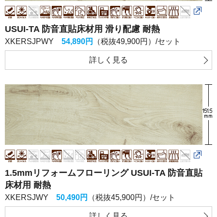
USUI-TA 防音直貼床材用 滑り配慮 耐熱
XKERSJPWY
54,890円
（税抜49,900円）/セット
詳しく
見る
1.5mmリフォームフローリング USUI-TA 防音直貼
床材用 耐熱
XKERSJWY
50,490円
（税抜45,900円）/セット
詳しく
見る