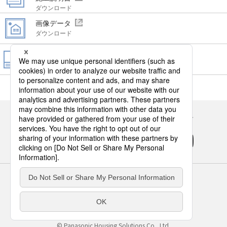
ダウンロード
画像データ
ダウンロード
WEBカタログ
ビジネス向けカタログ
閲覧・請求
Panasonicの住まい・くらし SNSアカウント
サイトのご利用にあたって
クッキーポリシー
個人情報保護方針
パナソニック ホールディングス
Area/Country
パナソニック ハウジングソリューションズ株式会社
© Panasonic Housing Solutions Co., Ltd.