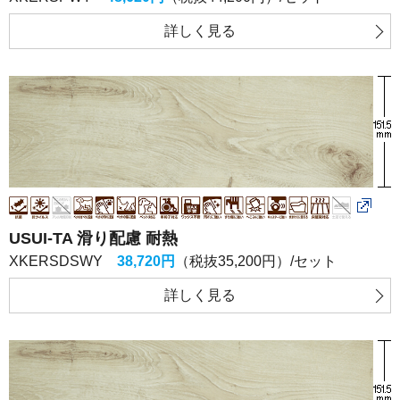
詳しく
見る
USUI-TA 滑り配慮 耐熱
XKERSDSWY
38,720円
（税抜35,200円）/セット
詳しく
見る