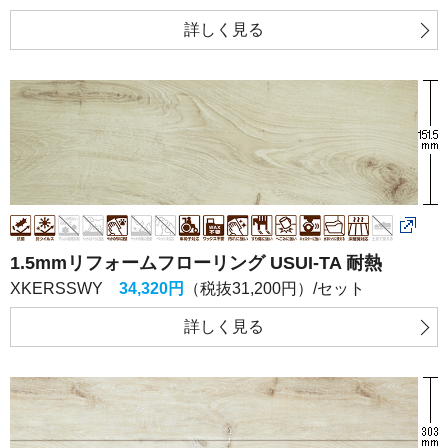
詳しく
見る
1.5mmリフォームフローリング USUI-TA 耐熱
XKERSSWY
34,320円
（税抜31,200円）/セット
詳しく
見る