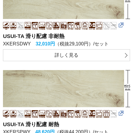
USUI-TA 滑り配慮 非耐熱
XKERSDWY
32,010円
（税抜29,100円）/セット
詳しく
見る
USUI-TA 滑り配慮 耐熱
XKERSPWY
48,620円
（税抜44,200円）/セット