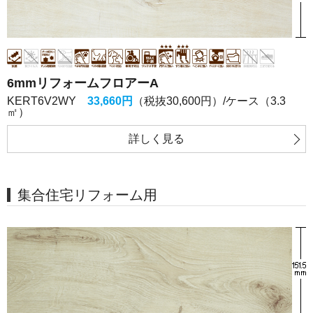
6mmリフォームフロアーA
KERT6V2WY
33,660円
（税抜30,600円）/ケース（3.3
㎡）
詳しく
見る
集合住宅リフォーム用