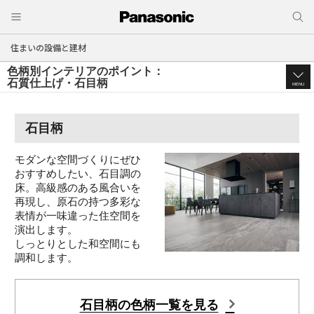
住まいの設備と建材
色柄別インテリアのポイント：
石質仕上げ・石目柄
MENU
石目柄
モダンな空間づくりにぜひ
おすすめしたい、石目調の
床。高級感のある風合いを
再現し、原石の持つ多彩な
表情が一味違った住空間を
演出します。
しっとりとした和空間にも
調和します。
石目柄の色柄一覧を見る