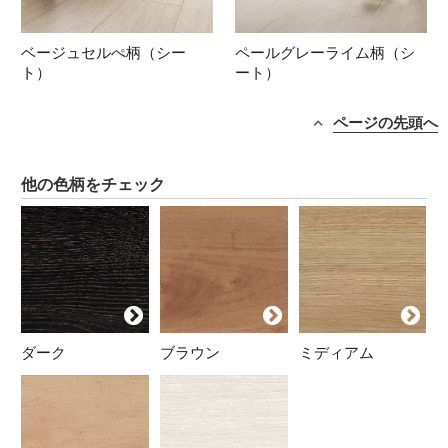
ベージュセルぺ柄（シー
ペールグレーライム柄（シ
ト）
ート）
ページの先頭へ
他の色柄をチェック
ダーク
ブラウン
ミディアム