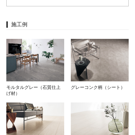
施工例
モルタルグレー（石質仕上
グレーコンク柄（シート）
げ材）