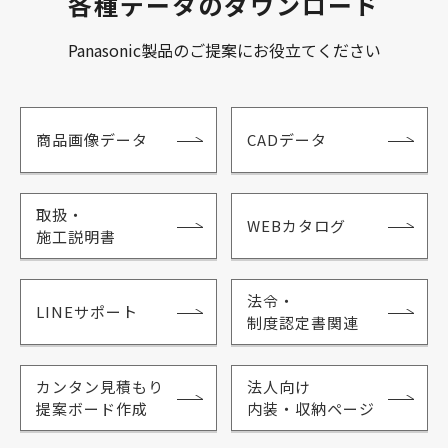
各種データのダウンロード
Panasonic製品のご提案にお役立てください
商品画像データ
CADデータ
取扱・
WEBカタログ
施工説明書
法令・
LINEサポート
制度認定書関連
カンタン見積もり
法人向け
提案ボード作成
内装・収納ページ