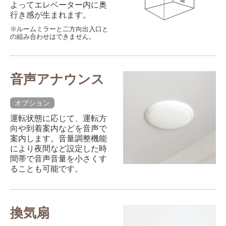
よってエレベーター内に奥
行き感が生まれます。
※ルームミラーと二方向出入口と
の組み合わせはできません。
音声アナウンス
オプション
運転状態に応じて、運転方
向や到着案内などを音声で
案内します。音量調整機能
により夜間など設定した時
間帯で音声音量を小さくす
ることも可能です。
換気扇