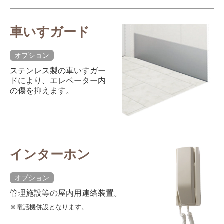
車いすガード
オプション
ステンレス製の車いすガー
ドにより、エレベーター内
の傷を抑えます。
インターホン
オプション
管理施設等の屋内用連絡装置。
※電話機併設となります。