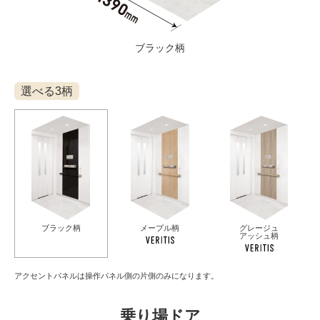
ブラック柄
選べる3柄
ブラック柄
メープル柄
グレージュ
アッシュ柄
アクセントパネルは操作パネル側の片側のみになります。
乗り場ドア