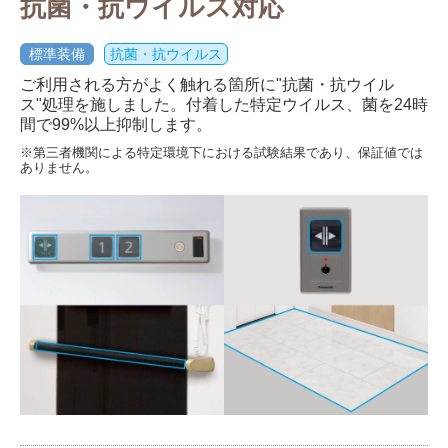
抗菌・抗ウイルス対応
標準装備
抗菌・抗ウイルス
ご利用される方がよく触れる箇所に"抗菌・抗ウイル
ス"処理を施しました。付着した特定ウイルス、菌を24時
間で99%以上抑制します。
※第三者機関による特定環境下における試験結果であり、保証値では
ありません。