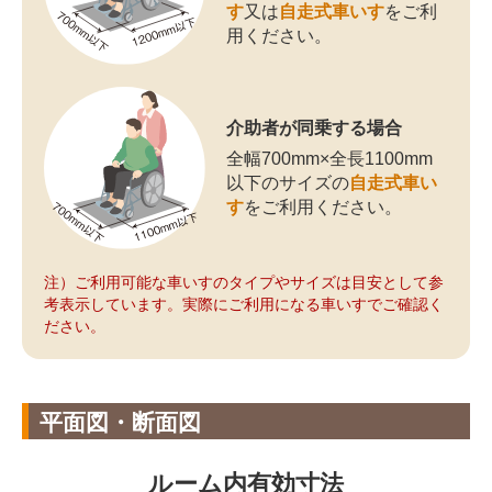
す
又は
自走式車いす
をご利
用ください。
介助者が同乗する場合
全幅700mm×全長1100mm
以下のサイズの
自走式車い
す
をご利用ください。
注）ご利用可能な車いすのタイプやサイズは目安として参
考表示しています。実際にご利用になる車いすでご確認く
ださい。
平面図・断面図
ルーム内有効寸法