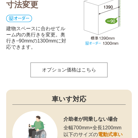
寸法変更
建物スペースに合わせてル
ーム内の奥行きを変更。奥
行き−90mmの1300mmに対
応できます。
オプション価格はこちら
車いす対応
介助者が同乗しない場合
全幅700mm×全長1200mm
以下のサイズの
電動式車い