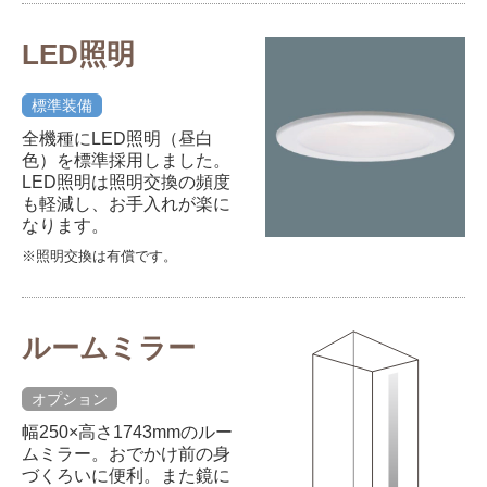
LED照明
標準装備
全機種にLED照明（昼白
色）を標準採用しました。
LED照明は照明交換の頻度
も軽減し、お手入れが楽に
なります。
※照明交換は有償です。
ルームミラー
オプション
幅250×高さ1743mmのルー
ムミラー。おでかけ前の身
づくろいに便利。また鏡に