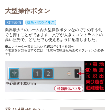
大型操作ボタン
標準装備
抗菌・抗ウイルス
※
業界最大
のルーム内大型操作ボタンなので手の甲や肘
でも押すことができます。文字が大きくコントラストの
高い照光で、どなたでも使えるように配慮しました。
※エレベーター業界において2026年6月当社調べ
※地震をお知らせするには、地震時管制運転装置のオプションが必要
です。