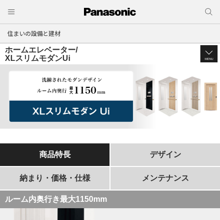
住まいの設備と建材
ホームエレベーター/
XLスリムモダンUi
MENU
商品特長
デザイン
納まり・価格・仕様
メンテナンス
ルーム内奥行き最大1150mm