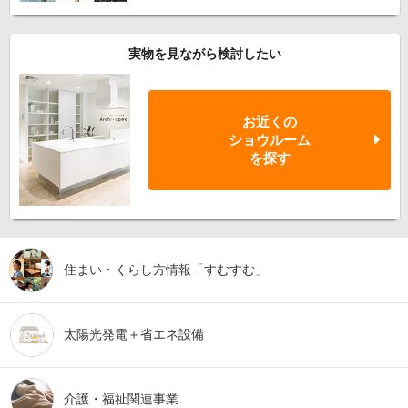
実物を見ながら検討したい
お近くの
ショウルーム
を探す
住まい・くらし方
情報「すむすむ」
太陽光発電＋
省エネ設備
介護・福祉
関連事業