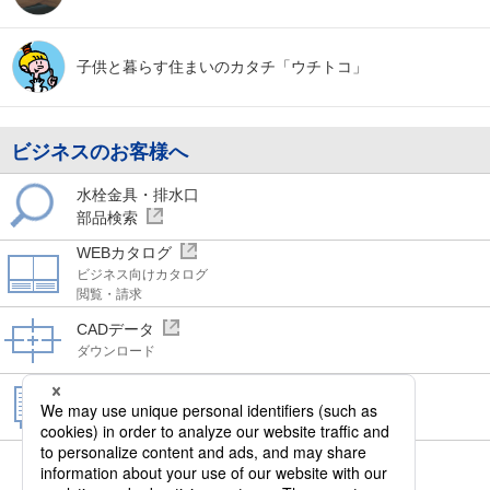
子供と暮らす
住まいのカタチ
「ウチトコ」
ビジネスのお客様へ
水栓金具・排水口
部品検索
WEBカタログ
ビジネス向けカタログ
閲覧・請求
CADデータ
ダウンロード
仕様図・取扱説明書
施工説明書
ダウンロード