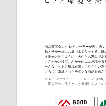
雨水貯留タンク レインセラーが思い描
母と子が一緒にお庭で水やりをする、ほ
太陽光と同じように、天からの恵みであ
ささやかだけど、わが子のエコ意識を育
そんな、ヒトと環境を繋ぐ、やさしい造
さらに、洗練されたモダンな商品をめざ
※ レインセラー ・・・・ レイン（rai
雨を貯めて使うという機能性をストレ