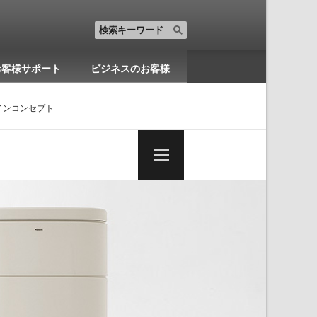
お客様サポート
ビジネスのお客様
インコンセプト
一
覧