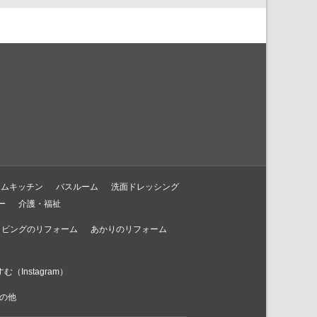
テムキッチン
バスルーム
洗面ドレッシング
ー
介護・福祉
リビングのリフォーム
あかりのリフォーム
む（Instagram）
の他