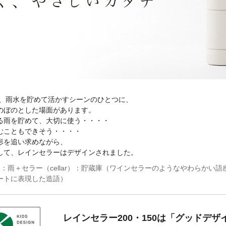
く、雨水を貯めて活かすシーンのひとつに、
のぼのとした場面があります。
る雨を貯めて、大切に使う・・・・
むこともできそう・・・・
形を追い求めながら、
して、レインセラーはデザインされました。
n）：雨＋セラー（cellar）：貯蔵庫（ワインセラーのようなやわらかい語
ートに表現した造語）
レインセラー200・150は「グッドデザ