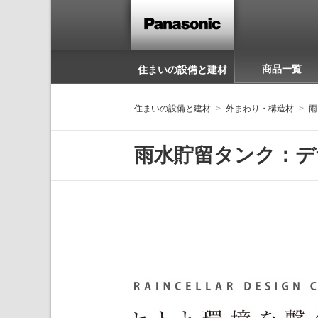
商品一覧
住まいの設備と建材
住まいの設備と建材
外まわり・構造材
雨
雨水貯留タンク：デ