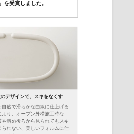
賞」を受賞しました。
状のデザインで、スキをなくす
を自然で滑らかな曲線に仕上げる
により、オープン外構施工時な
横や斜め後ろから見られてもスキ
じられない、美しいフォルムに仕