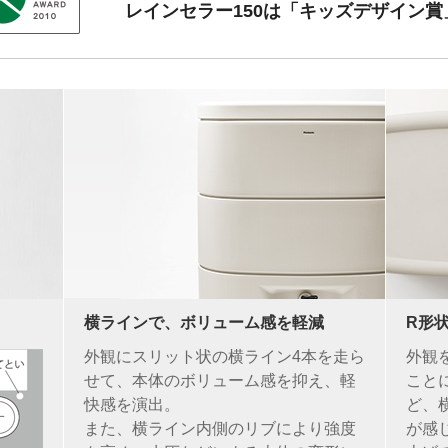
レインセラー150は「キッズデザイン
横ラインで、ボリューム感を軽減
R形
外観にスリット状の横ライン4本を走ら
外観
せて、本体のボリューム感を抑え、軽
こと
快感を演出。
ど、
また、横ライン内側のリブにより強度
が感