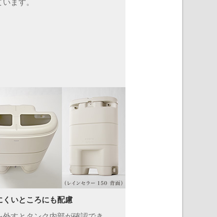
ています。
にくいところにも配慮
を外すとタンク内部が確認でき、