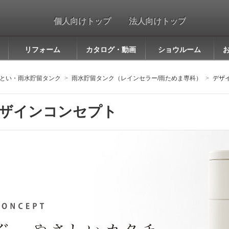
個人向けトップ
法人向けトップ
リフォーム
カタログ・動画
ショウルーム
とい・雨水貯留タンク
雨水貯留タンク（レインセラー/雨ためま専科）
デザ
ザインコンセプト