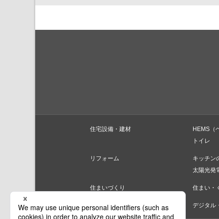
住宅設備・建材
HEMS（
トイレ
リフォーム
キッチン
太陽光発
住まいづくり
住まい・
家電商品
デジタル・