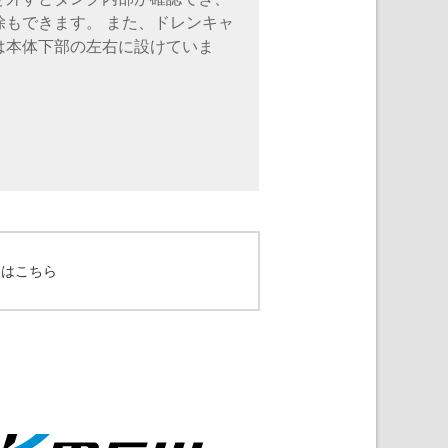
除もできます。 また、ドレンキャ
は本体下部の左右に設けていま
てはこちら