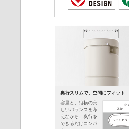
奥行スリムで、空間にフィット
容量と、縦横の美
しいバランスを考
えながら、奥行を
できるだけコンパ