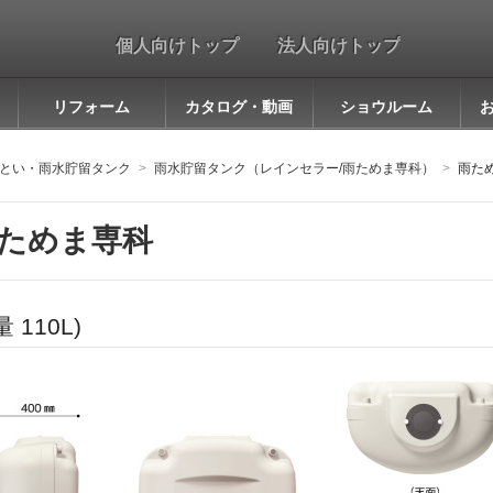
個人向けトップ
法人向けトップ
リフォーム
カタログ・動画
ショウルーム
とい・雨水貯留タンク
雨水貯留タンク（レインセラー/雨ためま専科）
雨た
ためま専科
 110L)