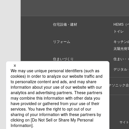
住宅設備・建材
HEMS（
トイレ
リフォーム
キッチン
太陽光発
住まいづくり
住まい・
家電商品
デジタル・
個人のお客様
法人のお客様
パナソニック企
印刷
サイト