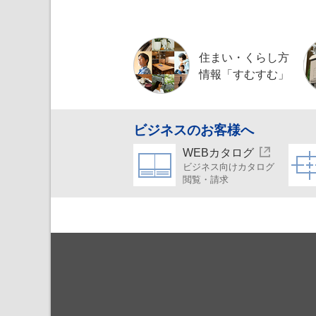
住まい・くらし方
情報「すむすむ」
ビジネスのお客様へ
WEBカタログ
ビジネス向けカタログ
閲覧・請求