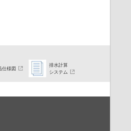
排水計算
品仕様図
システム