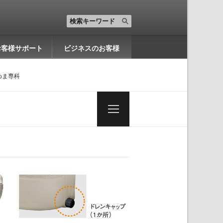
お客様サポート
ビジネスのお客様
めま専科
一
覧