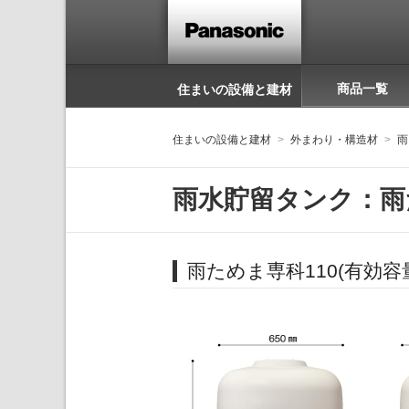
商品一覧
住まいの設備と建材
住まいの設備と建材
外まわり・構造材
雨
雨水貯留タンク：雨
雨ためま専科110
(有効容量