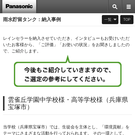
雨水貯留タンク：納入事例
一覧
TOP
レインセラーを納入させていただき、インタビューもお受けいただ
いたお客様から、「ご評価」「お使いの状況」をお聞きしましたの
で、ご紹介します。
雲雀丘学園中学校様・高等学校様（兵庫県
宝塚市）
当学校（兵庫県宝塚市）では、生徒会を主体とし、「環境貢献」を
テーマにさまざまな活動を行っておられます。 その一環として、