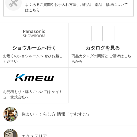
よくあるご質問やお手入れ方法、消耗品・部品・修理について
はこちら
ショウルームへ行く
カタログを見る
お近くのショウルームへ
ぜひお越し
商品カタログの閲覧と
ご請求はこち
ください
らから
お見積もり・購入については
ケイミ
ュー株式会社へ
住まい・くらし方
情報「すむすむ」
エクステリア