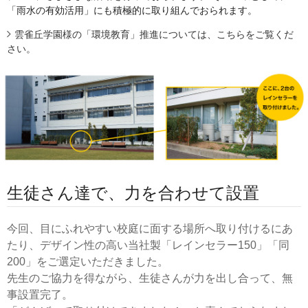
「雨水の有効活用」にも積極的に取り組んでおられます。
雲雀丘学園様の「環境教育」推進については、こちらをご覧くだ
さい。
生徒さん達で、力を合わせて設置
今回、目にふれやすい校庭に面する場所へ取り付けるにあ
たり、デザイン性の高い当社製「レインセラー150」「同
200」をご選定いただきました。
先生のご協力を得ながら、生徒さんが力を出し合って、無
事設置完了。