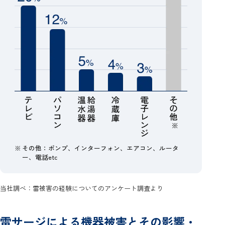
※
その他：ポンプ、インターフォン、エアコン、ルータ
ー、電話etc
当社調べ：雷被害の経験についてのアンケート調査より
雷サージによる機器被害とその影響・