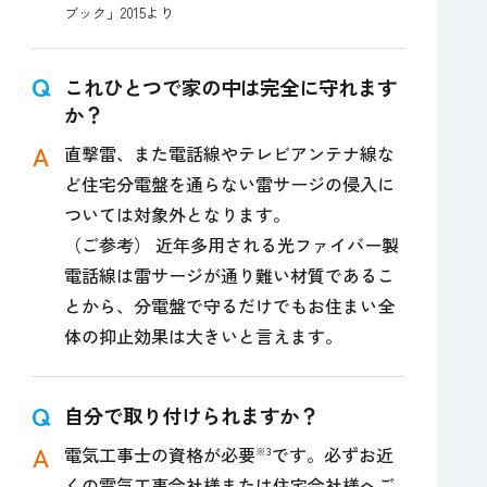
ブック」2015より
これひとつで家の中は完全に守れます
か？
直撃雷、また電話線やテレビアンテナ線な
ど住宅分電盤を通らない雷サージの侵入に
ついては対象外となります。
（ご参考） 近年多用される光ファイバー製
電話線は雷サージが通り難い材質であるこ
とから、分電盤で守るだけでもお住まい全
体の抑止効果は大きいと言えます。
自分で取り付けられますか？
電気工事士の資格が必要
です。必ずお近
※3
くの電気工事会社様または住宅会社様へご