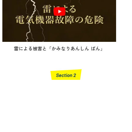
雷による被害と「かみなりあんしん ばん」
ご家庭
電気製品
危ない！
の
が
何もしていないのに、スイッチを入れても動かな
い、
テレビ、パソコンなど・・・そんな経験あり
ませんか？