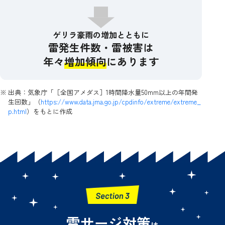
ゲリラ豪雨の増加とともに
雷発生件数・雷被害は
年々
増加傾向
にあります
※
出典：気象庁「［全国アメダス］1時間降水量50mm以上の年間発
生回数」（
https://www.data.jma.go.jp/cpdinfo/extreme/extreme_
p.html
）をもとに作成
雷サージ対策