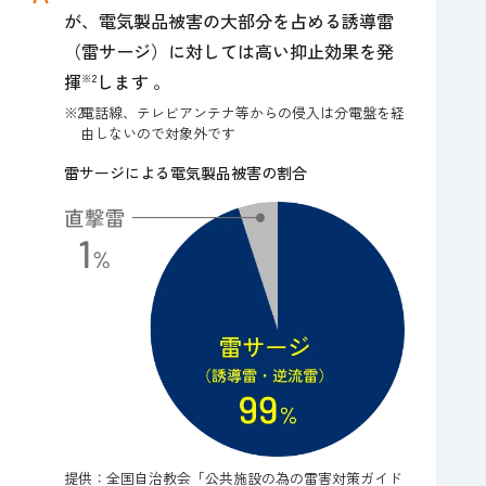
が、電気製品被害の大部分を占める誘導雷
（雷サージ）に対しては高い抑止効果を発
揮
します 。
※2
※2
電話線、テレビアンテナ等からの侵入は分電盤を経
由しないので対象外です
雷サージによる電気製品被害の割合
提供：全国自治教会「公共施設の為の雷害対策ガイド