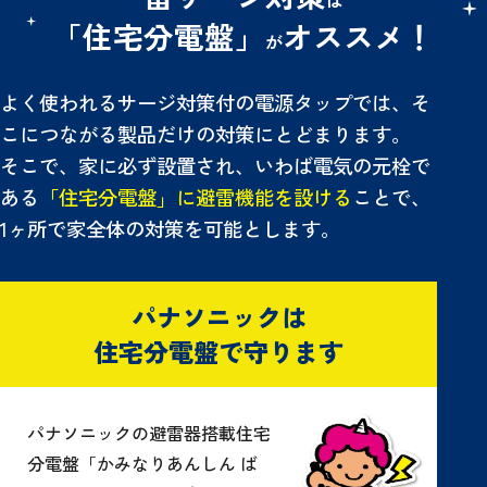
は
「住宅分電盤」
オススメ！
が
よく使われるサージ対策付の電源タップでは、そ
こにつながる製品だけの対策にとどまります。
そこで、家に必ず設置され、いわば電気の元栓で
ある
「住宅分電盤」に避雷機能を設ける
ことで、
1ヶ所で家全体の対策を可能とします。
パナソニックは
住宅分電盤で守ります
パナソニックの避雷器搭載住宅
分電盤「かみなりあんしん ば