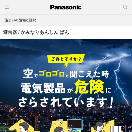
住まいの設備と建材
避雷器 / かみなりあんしん ばん