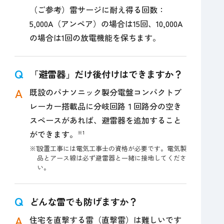
（ご参考）雷サージに耐え得る回数：
5,000A（アンペア）の場合は15回、10,000A
の場合は1回の放電機能を保ちます。
「避雷器」だけ後付けはできますか？
既設のパナソニック製分電盤コンパクトブ
レーカー搭載品に分岐回路１回路分の空き
スペースがあれば、避雷器を追加すること
ができます。
※1
※1
設置工事には電気工事士の資格が必要です。電気製
品とアース線は必ず避雷器と一緒に接地してくださ
い。
どんな雷でも防げますか？
住宅を直撃する雷（直撃雷）は難しいです