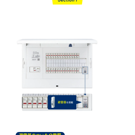
「かみなりあんしん ばん」
とは？