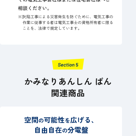
相談ください。
※3
欠陥工事による災害発生を防ぐために、電気工事の
作業に従事する者は電気工事士の資格所有者に限る
ことを、法律で規定しています。
かみなりあんしん ばん
関連商品
空間
可能性
広げる、
の
を
自由自在
分電盤
の