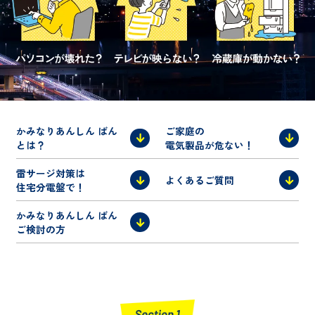
かみなりあんしん ばん
ご家庭の
とは？
電気製品が危ない！
雷サージ対策は
よくあるご質問
住宅分電盤で！
かみなりあんしん ばん
ご検討の方