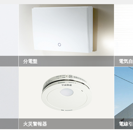
分電盤
電気自
火災警報器
電線引