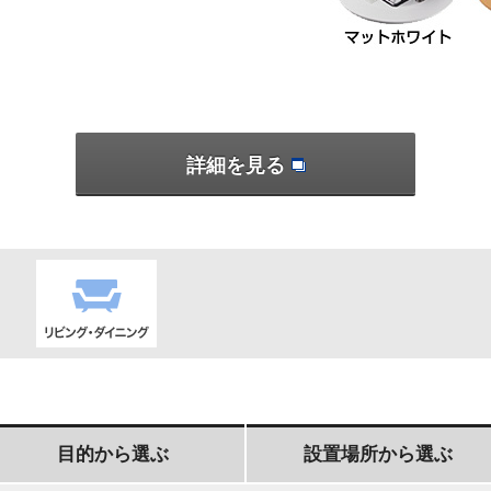
詳細を見る
リビング・ダイ
目的から選ぶ
設置場所から選ぶ
ニング