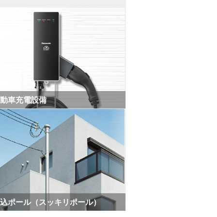
動車充電設備
込ポール（スッキリポール）