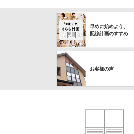
早めに
始めよう、
配線計画の
すすめ
お客様の声