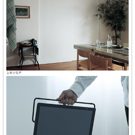
上吊り引戸