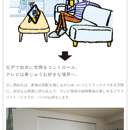
引戸で自在に空間をコントロール。
テレビは家じゅうお好きな場所へ。
少し閉めれば、家族の気配を感じながらゆったりとリラックスできる空間
に。好きなお部屋に持ち込んで、テレビ放送や録画番組が楽しめるプライ
ベート・ビエラが、パパのお供をします。