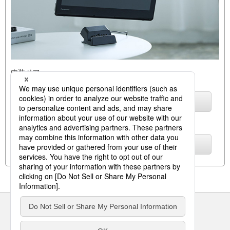
内装ドア
上吊り引戸
詳しくはこちら
プライベート・ビエラ
詳しくはこちら
サイトのご利用にあたって
クッキーポリシー
個人情報保護方針
パナソニック ホールディングス
Area/Country