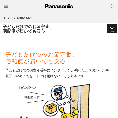
住まいの設備と建材
子どもだけでのお留守番、
宅配便が届いても安心
MENU
子どもだけでのお留守番、
宅配便が届いても安心
子どもだけでのお留守番時にインターホンが鳴ったときのルールを、
親子で決めておき、ドアは開けないことが基本です。