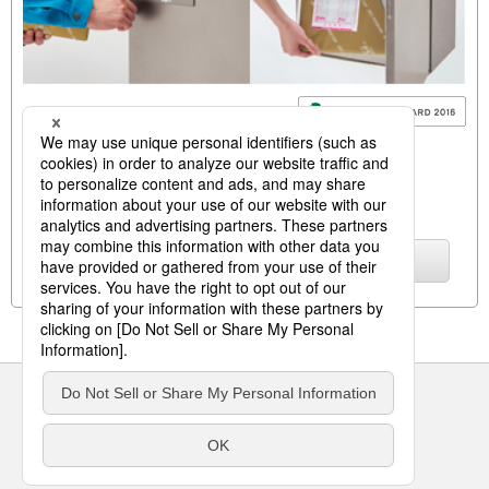
パナソニック
戸建住宅用
宅配ボックス コンボ
詳しくはこちら
サイトのご利用にあたって
クッキーポリシー
個人情報保護方針
パナソニック ホールディングス
Area/Country
パナソニック ハウジングソリューションズ株式会社