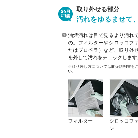
取り外せる部分
汚れをゆるませて
油煙汚れは目で見るより汚れ
の。フィルターやシロッコフ
たはプロペラ）など、取り外
を外して汚れをチェックします
※取り外し方については取扱説明書を
い。
フィルター
シロッコフ
ン