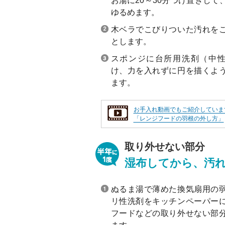
お湯に20～30分つけ置きして
ゆるめます。
木ベラでこびりついた汚れを
とします。
スポンジに台所用洗剤（中
け、力を入れずに円を描くよ
ます。
お手入れ動画でもご紹介していま
「レンジフードの羽根の外し方」
取り外せない部分
湿布してから、汚
ぬるま湯で薄めた換気扇用の
リ性洗剤をキッチンペーパー
フードなどの取り外せない部