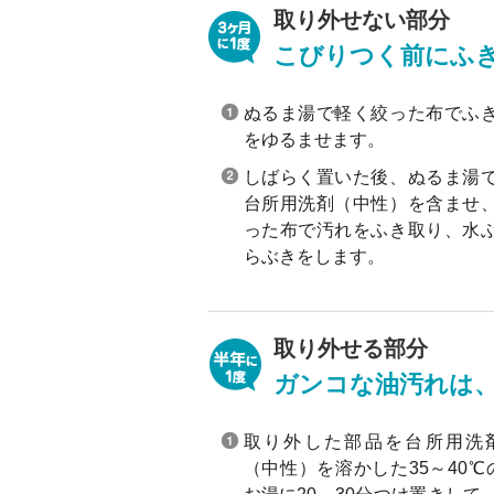
取り外せない部分
こびりつく前にふ
ぬるま湯で軽く絞った布でふ
をゆるませます。
しばらく置いた後、ぬるま湯
台所用洗剤（中性）を含ませ
った布で汚れをふき取り、水
らぶきをします。
取り外せる部分
ガンコな油汚れは
取り外した部品を台所用洗
（中性）を溶かした35～40℃