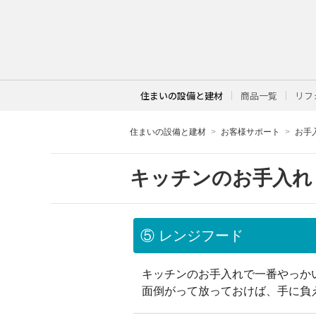
住まいの設備と建材
商品一覧
リフ
住まいの設備と建材
お客様サポート
お手
キッチンのお手入れ
⑤ レンジフード
キッチンのお手入れで一番やっか
面倒がって放っておけば、手に負