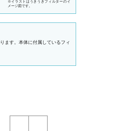
※イラストはうきうきフィルターのイ
メージ図です。
なります。本体に付属しているフィ