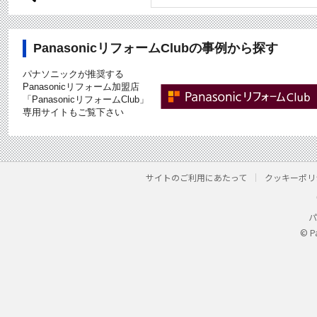
PanasonicリフォームClubの事例から探す
パナソニックが推奨する
Panasonicリフォーム加盟店
「PanasonicリフォームClub」
専用サイトもご覧下さい
サイトのご利用にあたって
クッキーポリ
パ
© P