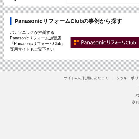
PanasonicリフォームClubの事例から探す
パナソニックが推奨する
Panasonicリフォーム加盟店
「PanasonicリフォームClub」
専用サイトもご覧下さい
サイトのご利用にあたって
クッキーポリ
パ
© P