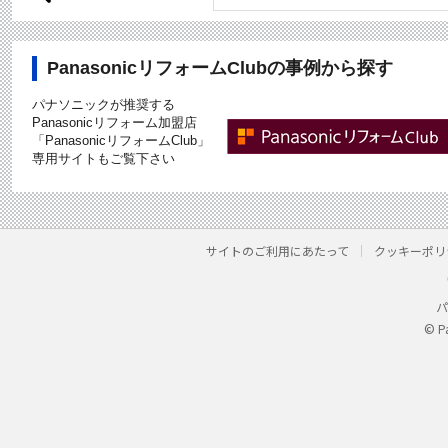
PanasonicリフォームClubの事例から探す
パナソニックが推奨する
Panasonicリフォーム加盟店
「PanasonicリフォームClub」
専用サイトもご覧下さい
サイトのご利用にあたって
クッキーポリ
パ
© P