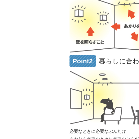
Point2
暮らしに合
必要なときに必要なぶんだけ