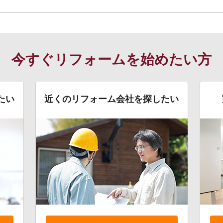
今すぐリフォームを始めたい方
たい
近くのリフォーム会社を探したい