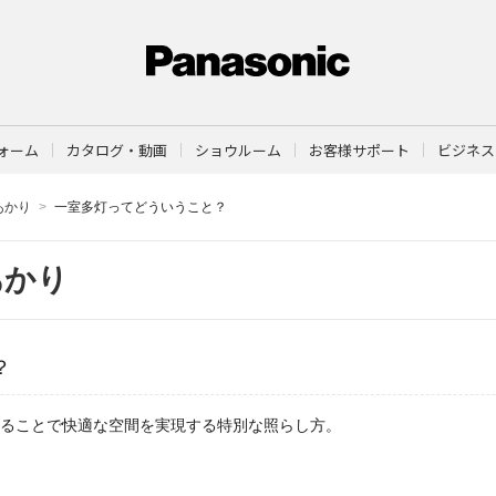
ォーム
カタログ・動画
ショウルーム
お客様サポート
ビジネス
あかり
一室多灯ってどういうこと？
あかり
？
ることで快適な空間を実現する特別な照らし方。