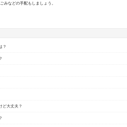
ごみなどの手配もしましょう。
は？
？
けど大丈夫？
？