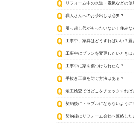
リフォーム中の水道・電気などの使
職人さんへのお茶出しは必要？
引っ越し代がもったいない！住みな
工事中、家具はどうすればいい？置
工事中にプランを変更したいときは
工事中に家を傷つけられたら？
手抜き工事を防ぐ方法はある？
竣工検査ではどこをチェックすれば
契約後にトラブルにならないように
契約後にリフォーム会社へ連絡した