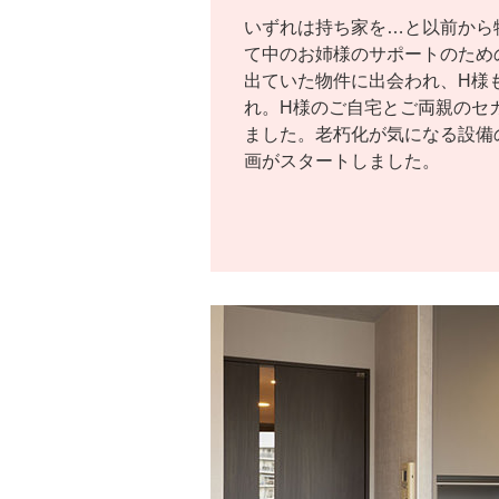
いずれは持ち家を…と以前から
て中のお姉様のサポートのため
出ていた物件に出会われ、H様
れ。H様のご自宅とご両親のセ
ました。老朽化が気になる設備
画がスタートしました。