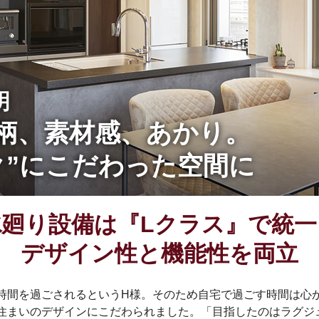
明
柄、素材感、あかり。
ク”にこだわった空間に
水廻り設備は『Lクラス』で統一
デザイン性と機能性を両立
時間を過ごされるというH様。そのため自宅で過ごす時間は心
住まいのデザインにこだわられました。「目指したのはラグジ