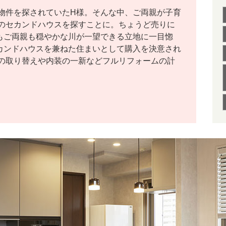
物件を探されていたH様。そんな中、ご両親が子育
のセカンドハウスを探すことに。ちょうど売りに
もご両親も穏やかな川が一望できる立地に一目惚
カンドハウスを兼ねた住まいとして購入を決意され
の取り替えや内装の一新などフルリフォームの計