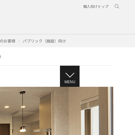
個人向けトップ
のお客様
パブリック（施設）向け
）
MENU