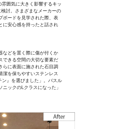
の雰囲気に大きく影響するキッ
に検討。さまざまなメーカーの
プボードを見学された際、表
とに安心感を持ったと話され
器などを置く際に傷が付くか
スできる空間の大切な要素だ
さらに表面に施された石目調
清潔を保ちやすいステンレス
チン』を選びました」。バスル
ソニックのLクラスになった」