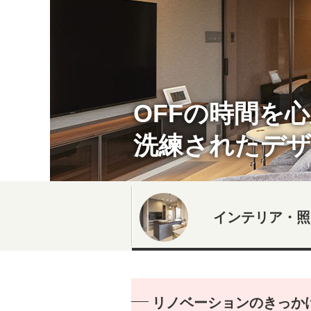
OFFの時間を
洗練されたデ
インテリア・照
リノベーションのきっか