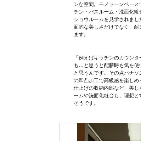
ンな空間。モノトーンベース
チン・バスルーム・洗面化粧
ショウルームを見学されまし
面的な美しさだけでなく、耐
ます。
「例えばキッチンのカウンタ
も…と思うと配膳時も気を使
と思うんです。その点パナソ
の凹凸加工で高級感を楽しめ
仕上げの収納内部など、美し
ームや洗面化粧台も、理想と
そうです。