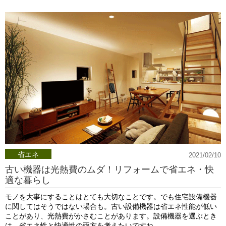
省エネ
2021/02/10
古い機器は光熱費のムダ！リフォームで省エネ・快
適な暮らし
モノを大事にすることはとても大切なことです。でも住宅設備機器
に関してはそうではない場合も。古い設備機器は省エネ性能が低い
ことがあり、光熱費がかさむことがあります。設備機器を選ぶとき
は、省エネ性と快適性の両方を考えたいですね。