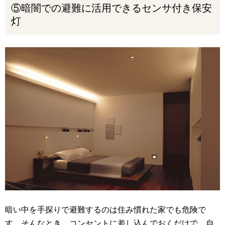
⑤暗闇での避難に活用できるセンサ付き保安
灯
暗い中を手探りで避難するのは住み慣れた家でも危険で
す。そんなとき、コンセントに差し込んでおくだけで、自