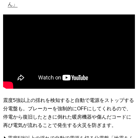
ん」
震度5強以上の揺れを検知すると自動で電源をストップする
分電盤も。ブレーカーを強制的にOFFにしてくれるので、
停電から復旧したときに倒れた暖房機器や傷んだコードに
再び電気が流れることで発生する火災を防ぎます。