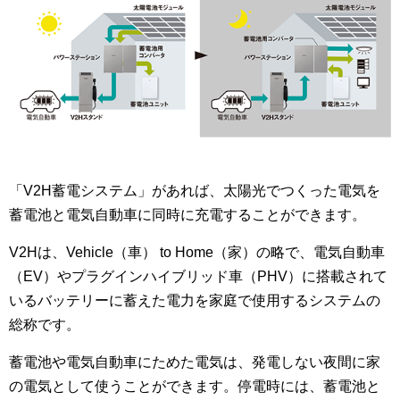
「V2H蓄電システム」があれば、太陽光でつくった電気を
蓄電池と電気自動車に同時に充電することができます。
V2Hは、Vehicle（車） to Home（家）の略で、電気自動車
（EV）やプラグインハイブリッド車（PHV）に搭載されて
いるバッテリーに蓄えた電力を家庭で使用するシステムの
総称です。
蓄電池や電気自動車にためた電気は、発電しない夜間に家
の電気として使うことができます。停電時には、蓄電池と