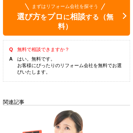
まずはリフォーム会社を探そう
選び方
プロ
相談
（無
を
に
する
料）
Q
無料で相談できますか？
A
はい。無料です。
お客様にぴったりのリフォーム会社を無料でお選
びいたします。
関連記事