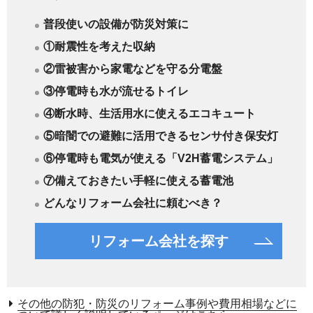
普段使いの設備が防災対策に
①耐震性を考えた収納
②雷被害から家電などを守る分電盤
③停電時も水が流せるトイレ
④断水時、生活用水に使えるエコキュート
⑤暗闇での避難に活用できるセンサ付き保安灯
⑥停電時も電気が使える「V2H蓄電システム」
⑦備えておきたい手軽に使える蓄電池
どんなリフォーム会社に頼むべき？
リフォーム会社を探す
その他の防犯・防災のリフォーム事例や費用相場などに