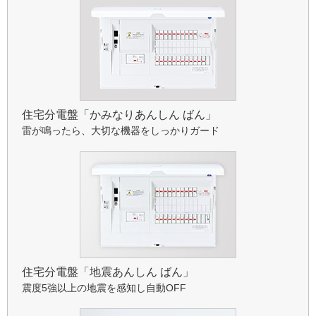
住宅分電盤
「かみなりあんしん ばん」
雷が鳴ったら、大切な機器をしっかりガード
住宅分電盤「地震あんしん ばん」
震度5強以上の地震を感知し自動OFF