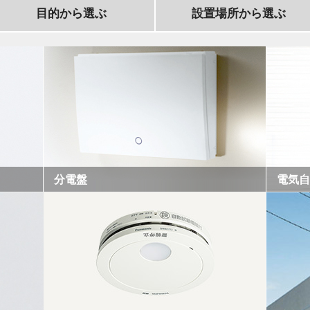
目的から選ぶ
設置場所から選ぶ
ニング
分電盤
電気自