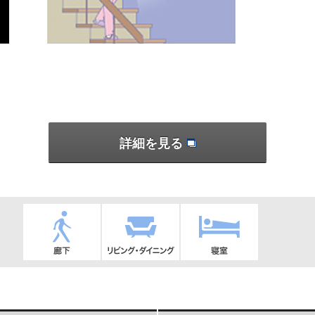
詳細を見る
廊下
リビング・ダイ
寝室