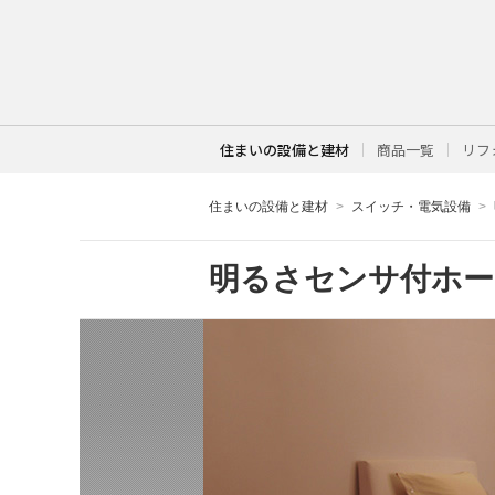
住まいの設備と建材
商品一覧
リフ
住まいの設備と建材
スイッチ・電気設備
明るさセンサ付ホー