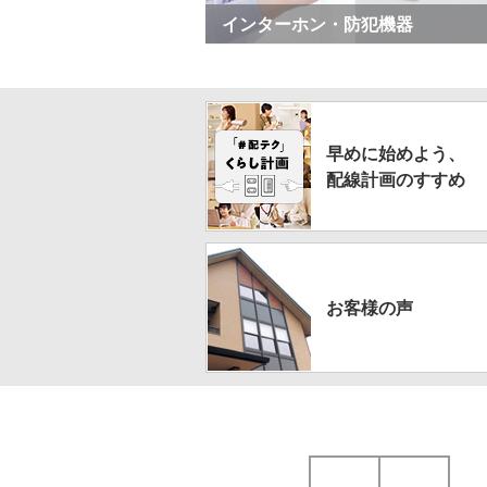
インターホン・防犯機器
早めに
始めよう、
配線計画の
すすめ
お客様の声