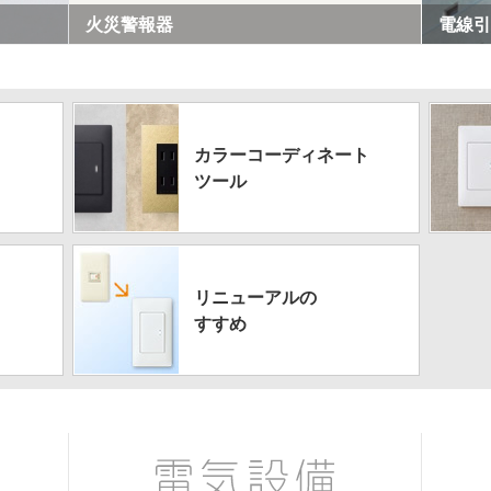
火災警報器
電線引
カラーコーディネート
ツール
リニューアルの
すすめ