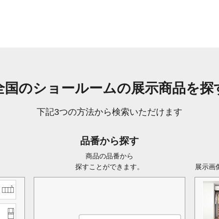
全国のショールームの
展示商品を探
下記3つの方法から検索いただけます
品番から探す
ら
商品の品番から
探すことができます。
展示画