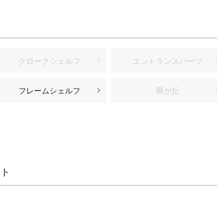
クロークシェルフ
エントランスパーツ
フレームシェルフ
畳が丘
スト