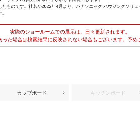
たものです。社名が2022年4月より、パナソニック ハウジングソリ
す。
実際のショールームでの展示は、日々更新されます。
あった場合は検索結果に反映されない場合もございます。予め
カップボード
キッチンボード