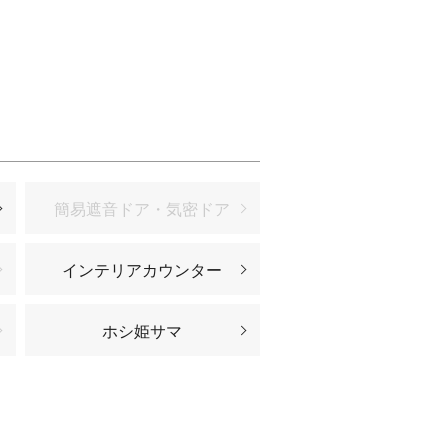
簡易遮音ドア・気密ドア
インテリアカウンター
ホシ姫サマ