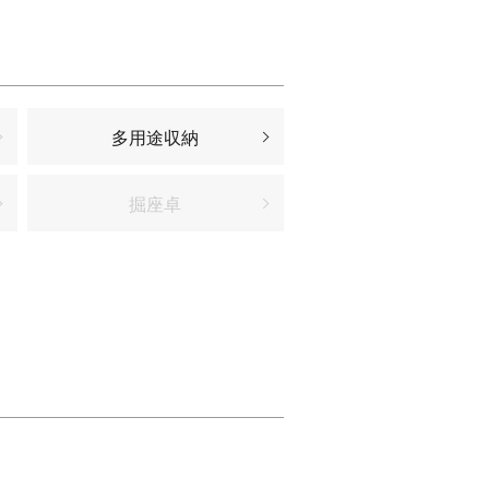
多用途収納
掘座卓