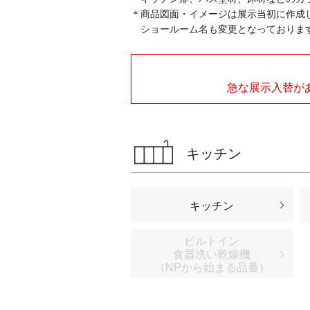
＊商品図面・イメージは展示当初に作成し
ショールーム名も変更となっておりま
急な展示入替が
キッチン
キッチン
ビルトイン
食器洗い乾燥機
（NPから始まる品番）