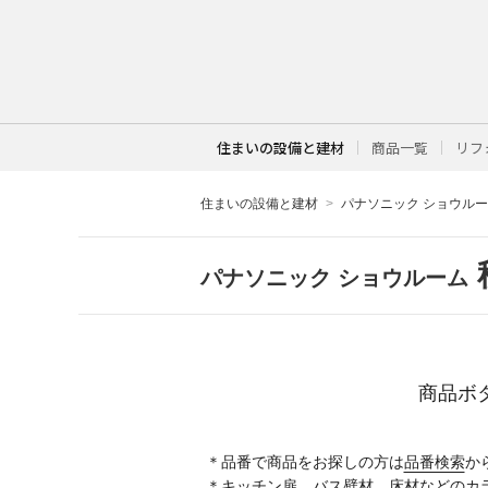
住まいの設備と建材
商品一覧
リフ
住まいの設備と建材
パナソニック ショウル
パナソニック ショウルーム
商品ボ
＊品番で商品をお探しの方は
品番検索
か
＊キッチン扉、バス壁材、床材などのカ