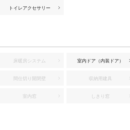
トイレアクセサリー
床暖房システム
室内ドア（内装ドア）
間仕切り開閉壁
収納用建具
室内窓
しきり窓