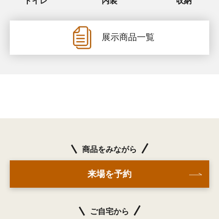
トイレ
内装
収納
展示商品一覧
商品をみながら
来場を予約
ご自宅から