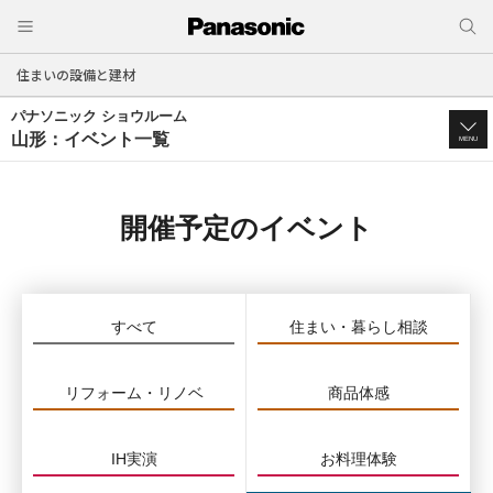
住まいの設備と建材
パナソニック ショウルーム
山形：イベント一覧
MENU
開催予定のイベント
すべて
住まい・暮らし相談
リフォーム・リノベ
商品体感
IH実演
お料理体験