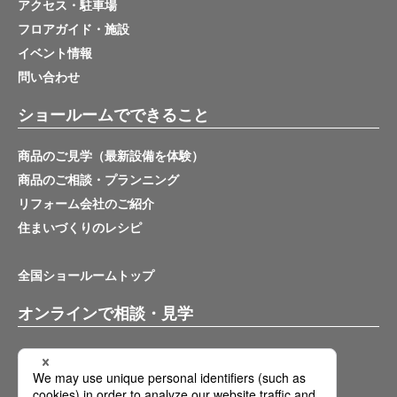
アクセス・駐車場
フロアガイド・施設
イベント情報
問い合わせ
ショールームでできること
商品のご見学（最新設備を体験）
商品のご相談・プランニング
リフォーム会社のご紹介
住まいづくりのレシピ
全国ショールームトップ
オンラインで相談・見学
バーチャルショールーム
オンライン相談サービス