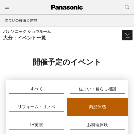
住まいの設備と建材
パナソニック ショウルーム
大分：イベント一覧
MENU
開催予定のイベント
すべて
住まい・暮らし相談
リフォーム・リノベ
商品体感
IH実演
お料理体験