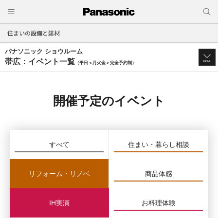
住まいの設備と建材
パナソニック ショウルーム
帯広：イベント一覧
MENU
（平日＜月火金＞完全予約制）
開催予定のイベント
すべて
住まい・暮らし相談
リフォーム・リノベ
商品体感
IH実演
お料理体験