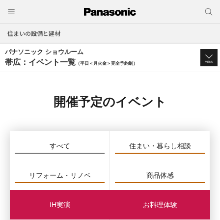
住まいの設備と建材
パナソニック ショウルーム
帯広：イベント一覧
MENU
（平日＜月火金＞完全予約制）
開催予定のイベント
すべて
住まい・暮らし相談
リフォーム・リノベ
商品体感
IH実演
お料理体験