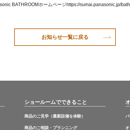
sonic BATHROOMホームページ https://sumai.panasonic.jp/bath
お知らせ一覧に戻る
ショールームでできること
商品のご見学（最新設備を体験）
バ
商品のご相談・プランニング
オ