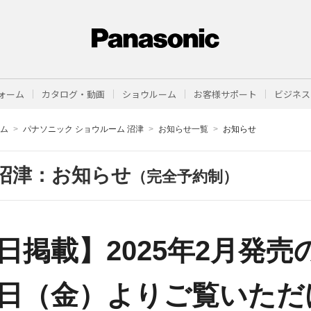
ォーム
カタログ・動画
ショウルーム
お客様サポート
ビジネス
ーム
パナソニック ショウルーム 沼津
お知らせ一覧
お知らせ
沼津：お知らせ
（完全予約制）
月8日掲載】2025年2月発
4日（金）よりご覧いた