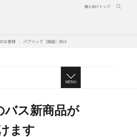
個人向けトップ
のお客様
パブリック（施設）向け
MENU
売のバス新商品が
だけます