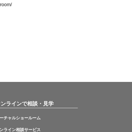
room/
オンラインで相談・見学
ーチャルショールーム
ンライン相談サービス