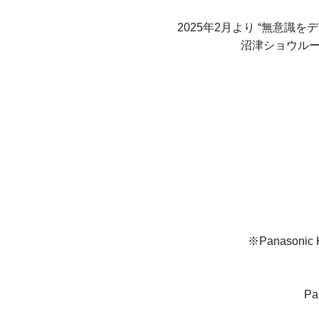
2025年2月より “無意識をデ
沼津ショウルーム
※Panaso
Pa