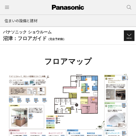
住まいの設備と建材
パナソニック ショウルーム
沼津：フロアガイド
MENU
（完全予約制）
フロアマップ