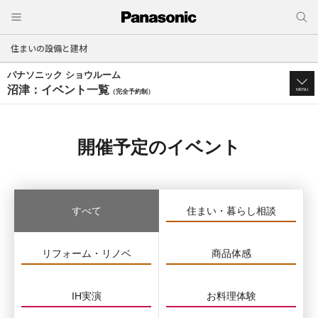
住まいの設備と建材
パナソニック ショウルーム
沼津：イベント一覧
MENU
（完全予約制）
開催予定のイベント
すべて
住まい・暮らし相談
リフォーム・リノベ
商品体感
IH実演
お料理体験