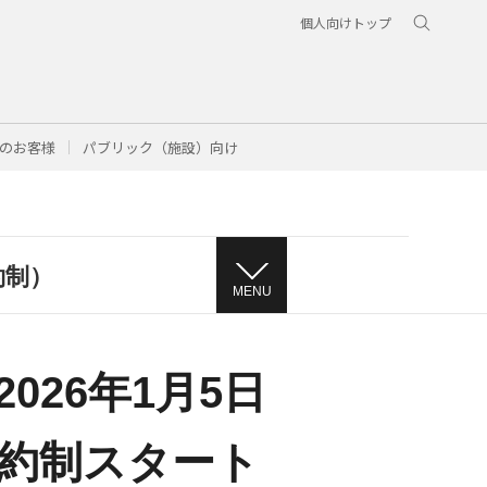
個人向けトップ
のお客様
パブリック（施設）向け
約制）
MENU
026年1月5日
約制スタート