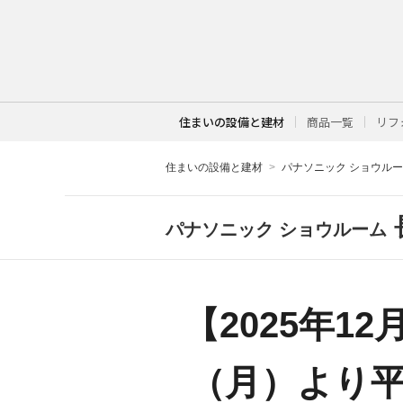
住まいの設備と建材
商品一覧
リフ
住まいの設備と建材
パナソニック ショウル
パナソニック ショウルーム
【2025年1
（月）より