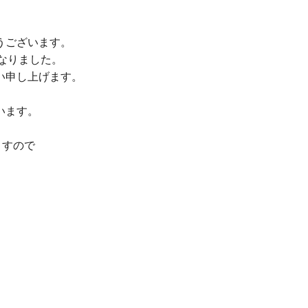
うございます。
となりました。
い申し上げます。
います。
ますので