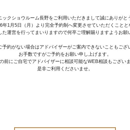
ニックショウルーム長野をご利用いただきまして誠にありがと
26年1月5日（月）より完全予約制へ変更させていただくこと
した運営を行ってまいりますので何卒ご理解賜りますようお願
ご予約がない場合はアドバイザーがご案内できないこともござ
お手数ですがご予約をお願い申し上げます。
の前にご自宅でアドバイザーに相談可能なWEB相談もござい
是非ご利用くださいませ。