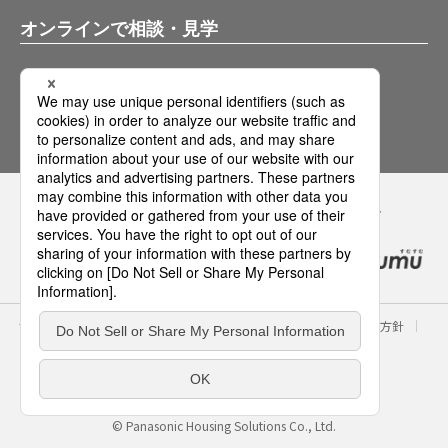
オンラインで相談・見学
バーチャルショールーム
オンライン相談サービス
Panasonicの住まい・くらし SNSアカウント
サイトのご利用にあたって
クッキーポリシー
個人情報保護方針
パナソニック ホールディングス
Area/Country
パナソニック ハウジングソリューションズ株式会社
© Panasonic Housing Solutions Co., Ltd.