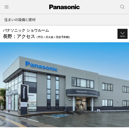
住まいの設備と建材
パナソニック ショウルーム
長野：アクセス
MENU
（平日＜月火金＞完全予約制）