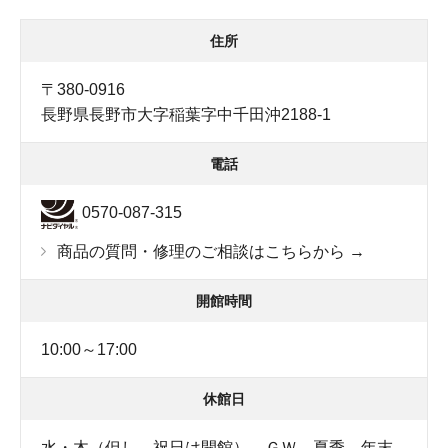
住所
〒380-0916
長野県長野市大字稲葉字中千田沖2188-1
電話
0570-087-315
商品の質問・修理のご相談はこちらから →
開館時間
10:00～17:00
休館日
水・木（但し、祝日は開館）、ＧＷ、夏季、年末