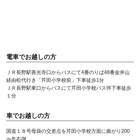
電車でお越しの方
ＪＲ長野駅善光寺口からバスにて4番のりば48番金井山
経由松代行き「芹田小学校前」下車徒歩1分
ＪＲ長野駅東口からバスにて芹田小学校バス停下車徒歩
１分
車でお越しの方
国道１８号母袋の交差点を芹田小学校方面に曲がり200
ｍ先右側