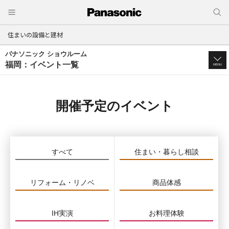
住まいの設備と建材
パナソニック ショウルーム
福岡：イベント一覧
MENU
開催予定のイベント
すべて
住まい・暮らし相談
リフォーム・リノベ
商品体感
IH実演
お料理体験