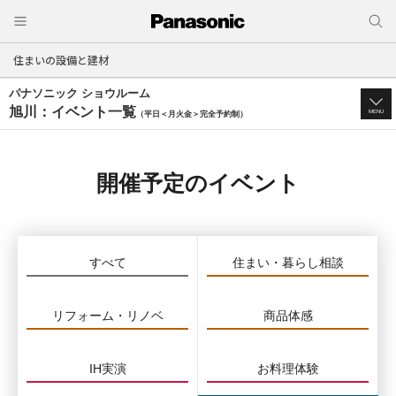
住まいの設備と建材
パナソニック ショウルーム
旭川：イベント一覧
MENU
（平日＜月火金＞完全予約制）
開催予定のイベント
すべて
住まい・暮らし相談
リフォーム・リノベ
商品体感
IH実演
お料理体験