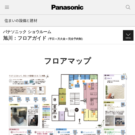
住まいの設備と建材
パナソニック ショウルーム
旭川：フロアガイド
MENU
（平日＜月火金＞完全予約制）
フロアマップ