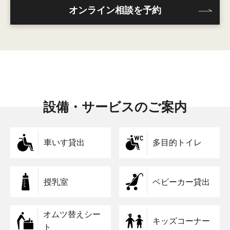
オンライン相談を予約
設備・サービスのご案内
車いす貸出
多目的トイレ
授乳室
ベビーカー貸出
オムツ替えシー
キッズコーナー
ト