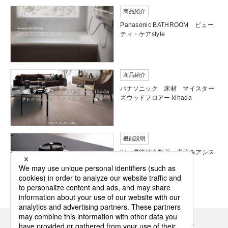
商品紹介
Panasonic BATHROOM ビュー
ティ・ケアstyle
商品紹介
パナソニック 床材 マイスター
ズウッドフロアー kihada
機能説明
IH 機能紹介動画 煮込みアシス
ト
Panasonicの住まい・くらし SNSアカウント